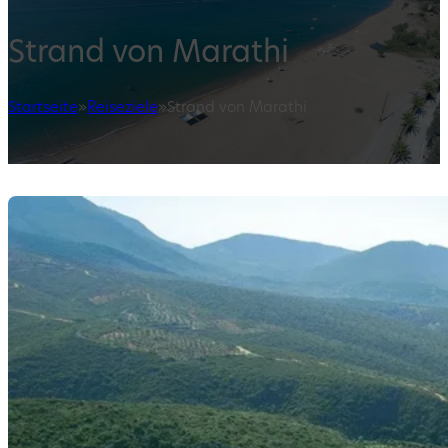
Strand von Marathi
Startseite
»
Reiseziele
»
Strand von Marathi