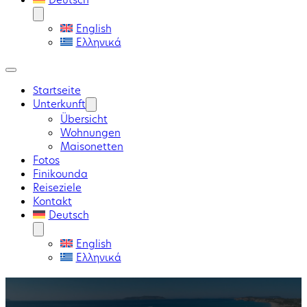
English
Ελληνικά
Startseite
Unterkunft
Übersicht
Wohnungen
Maisonetten
Fotos
Finikounda
Reiseziele
Kontakt
Deutsch
English
Ελληνικά