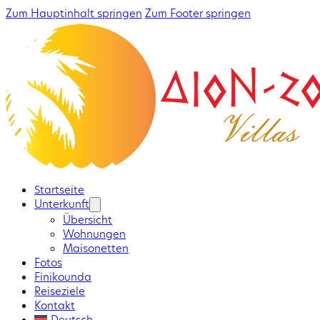
Zum Hauptinhalt springen
Zum Footer springen
Startseite
Unterkunft
Übersicht
Wohnungen
Maisonetten
Fotos
Finikounda
Reiseziele
Kontakt
Deutsch